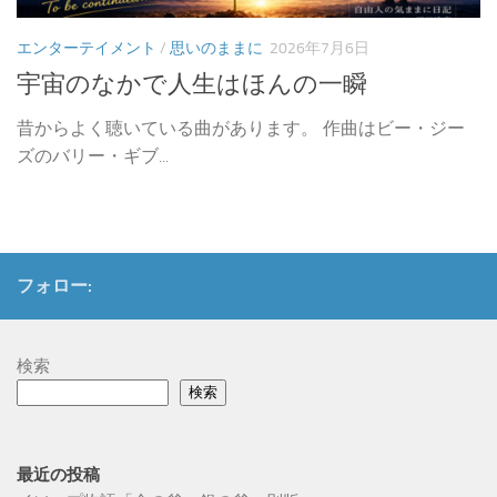
エンターテイメント
/
思いのままに
2026年7月6日
宇宙のなかで人生はほんの一瞬
昔からよく聴いている曲があります。 作曲はビー・ジー
ズのバリー・ギブ...
フォロー:
検索
検索
最近の投稿