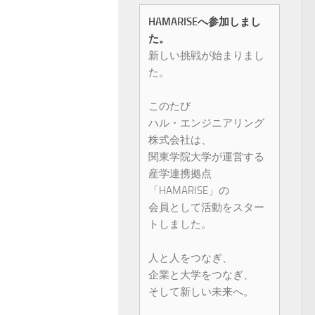
HAMARISEへ参加しまし
た。
新しい挑戦が始まりまし
た。
このたび
ハル・エンジニアリング
株式会社は、
関東学院大学が運営する
産学連携拠点
「HAMARISE」の
会員として活動をスター
トしました。
人と人をつなぎ、
企業と大学をつなぎ、
そして新しい未来へ。