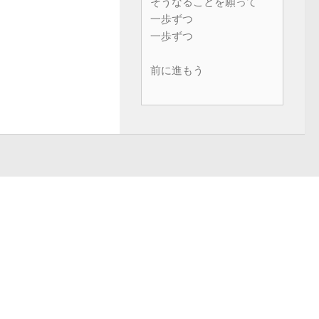
そうなることを願って
一歩ずつ
一歩ずつ
前に進もう