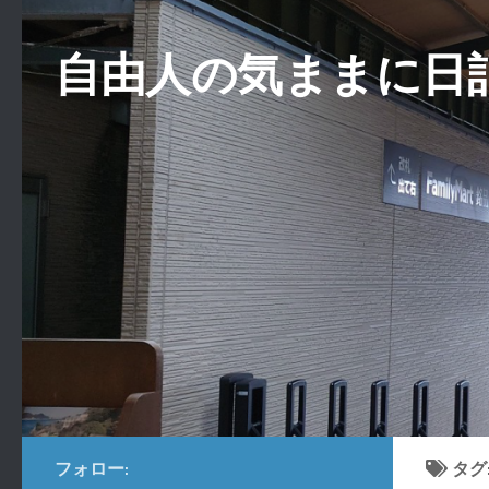
コンテンツへスキップ
自由人の気ままに日
フォロー:
タグ