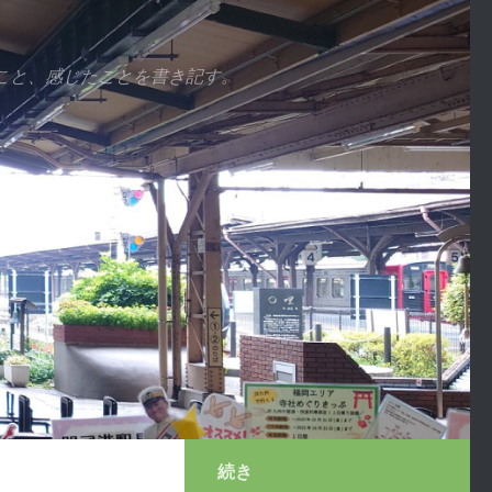
こと、感じたことを書き記す。
続き