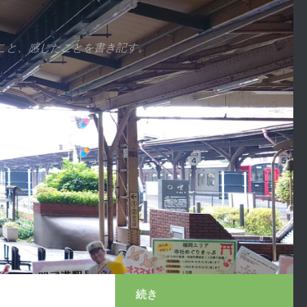
こと、感じたことを書き記す。
続き