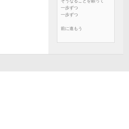
そうなることを願って
一歩ずつ
一歩ずつ
前に進もう