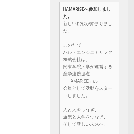
HAMARISEへ参加しまし
た。
新しい挑戦が始まりまし
た。
このたび
ハル・エンジニアリング
株式会社は、
関東学院大学が運営する
産学連携拠点
「HAMARISE」の
会員として活動をスター
トしました。
人と人をつなぎ、
企業と大学をつなぎ、
そして新しい未来へ。