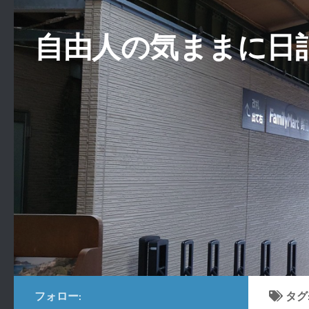
コンテンツへスキップ
自由人の気ままに日
フォロー:
タグ