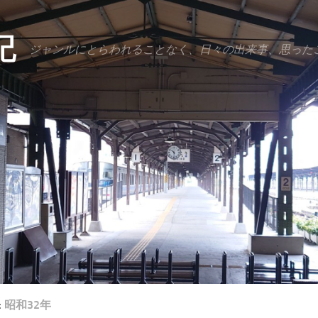
記
ジャンルにとらわれることなく、日々の出来事、思った
:
昭和32年