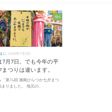
0
まに
2026年7月3日
は7月7日。でも今年の平
夕まつりは違います。
ら「第74回 湘南ひらつか七夕まつ
まりました。 地元の...