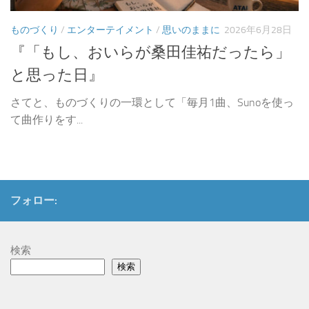
ものづくり
/
エンターテイメント
/
思いのままに
2026年6月28日
『「もし、おいらが桑田佳祐だったら」
と思った日』
さてと、ものづくりの一環として「毎月1曲、Sunoを使っ
て曲作りをす...
フォロー:
検索
検索