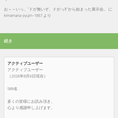
お～～いっ、”ドが無いぞ、ドがっ‼”から始まった展示会。
に
kimamana-jiyujin-1957
より
続き
アクティブユーザー
アクティブユーザー
（2026年8月6日現在）
589名
多くの皆様にお読み頂き、
心より感謝申し上げます。