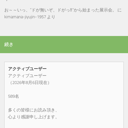
お～～いっ、”ドが無いぞ、ドがっ‼”から始まった展示会。
に
kimamana-jiyujin-1957
より
続き
アクティブユーザー
アクティブユーザー
（2026年8月6日現在）
589名
多くの皆様にお読み頂き、
心より感謝申し上げます。