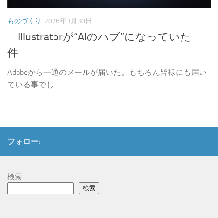
ものづくり
2026年3月30日
「Illustratorが“AIのハブ”になっていた
件」
Adobeから一通のメールが届いた。もちろん皆様にも届い
ている事でし...
フォロー:
検索
検索