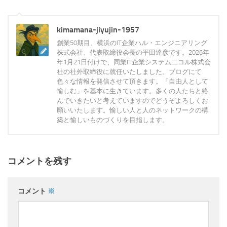
kimamana-jiyujin-1957
創業50期目、横浜のIT企業ハル・エンジニアリング
株式会社、代表取締役会長の平田達彦です。2026年
年1月21日付けで、同業IT企業システム二コル株式会
社の社外取締役に就任いたしました。ブログにて
色々な情報を発信させて頂きます。「自由人として
愉しむ」を基本に生きています。多くの人たちと絡
んでいきたいと考えていますのでどうぞよろしくお
願いいたします。愉しい人と人のネットワークの構
築と愉しいものづくりを目指します。
コメントを残す
コメント
※