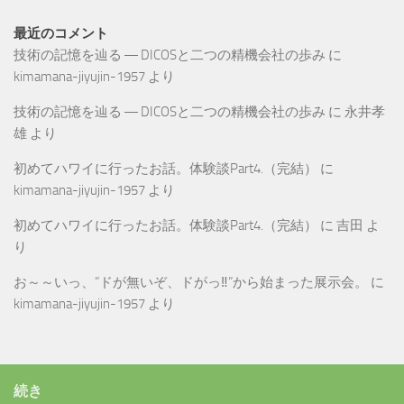
最近のコメント
技術の記憶を辿る ― DICOSと二つの精機会社の歩み
に
kimamana-jiyujin-1957
より
技術の記憶を辿る ― DICOSと二つの精機会社の歩み
に
永井孝
雄
より
初めてハワイに行ったお話。体験談Part4.（完結）
に
kimamana-jiyujin-1957
より
初めてハワイに行ったお話。体験談Part4.（完結）
に
吉田
よ
り
お～～いっ、”ドが無いぞ、ドがっ‼”から始まった展示会。
に
kimamana-jiyujin-1957
より
続き