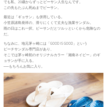
でも私、20歳からずっとビーサン人生なんです。
この先もたぶん死ぬまでビーサン。
最近は「ギョサン」も併用している。
小笠原諸島発祥の、滑りにくくて丈夫な漁業サンダル。
雨の日はこれ一択。ビーサンだとツルッといくから危険なの
だ。
ちなみに、地元茅ヶ崎には「GOOD IS GOOD」という
ビーチサンダル専門店があり、
そこでは茅ヶ崎初のオリジナルカラー「湘南ネイビー」のギ
ョサンが手に入る。
──もちろんお気に入り。