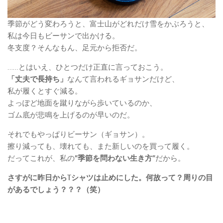
季節がどう変わろうと、富士山がどれだけ雪をかぶろうと、
私は今日もビーサンで出かける。
冬支度？そんなもん、足元から拒否だ。
……とはいえ、ひとつだけ正直に言っておこう。
「丈夫で長持ち」
なんて言われるギョサンだけど、
私が履くとすぐ減る。
よっぽど地面を蹴りながら歩いているのか、
ゴム底が悲鳴を上げるのが早いのだ。
それでもやっぱりビーサン（ギョサン）。
擦り減っても、壊れても、また新しいのを買って履く。
だってこれが、私の
”季節を問わない生き方”
だから。
さすがに昨日からTシャツは止めにした。何故って？周りの目
があるでしょう？？？（笑）