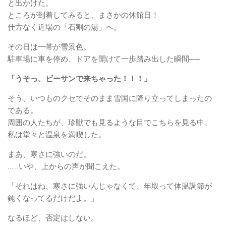
と出かけた。
ところが到着してみると、まさかの休館日！
仕方なく近場の「石割の湯」へ。
その日は一帯が雪景色。
駐車場に車を停め、ドアを開けて一歩踏み出した瞬間──
「うそっ、ビーサンで来ちゃった！！！」
そう、いつものクセでそのまま雪国に降り立ってしまったの
である。
周囲の人たちが、珍獣でも見るような目でこちらを見る中、
私は堂々と温泉を満喫した。
まあ、寒さに強いのだ。
……いや、上からの声が聞こえた。
「それはね、寒さに強いんじゃなくて、年取って体温調節が
鈍くなってるだけだよ。」
なるほど、否定はしない。