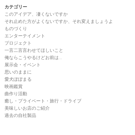
カテゴリー
このアイデア、凄くないですか
それ止めた方がよくないですか、それ変えましょうよ
ものづくり
エンターテイメント
プロジェクト
一言二言言わせてほしいこと
俺ならこうやるけどお前は…
展示会・イベント
思いのままに
愛犬ぽぽまる
映画鑑賞
曲作り活動
癒し・プライベート・旅行・ドライブ
美味しいお店のご紹介
過去の自社製品