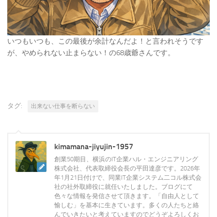
いつもいつも、この最後が余計なんだよ！と言われそうです
が、やめられない止まらない！の68歳爺さんです。
タグ:
出来ない仕事を断らない
kimamana-jiyujin-1957
創業50期目、横浜のIT企業ハル・エンジニアリング
株式会社、代表取締役会長の平田達彦です。2026年
年1月21日付けで、同業IT企業システム二コル株式会
社の社外取締役に就任いたしました。ブログにて
色々な情報を発信させて頂きます。「自由人として
愉しむ」を基本に生きています。多くの人たちと絡
んでいきたいと考えていますのでどうぞよろしくお