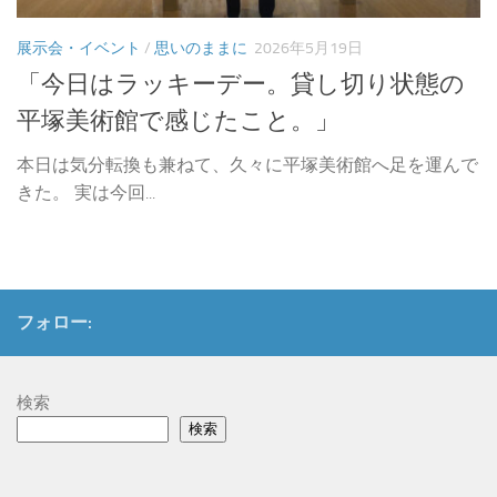
展示会・イベント
/
思いのままに
2026年5月19日
「今日はラッキーデー。貸し切り状態の
平塚美術館で感じたこと。」
本日は気分転換も兼ねて、久々に平塚美術館へ足を運んで
きた。 実は今回...
フォロー:
検索
検索