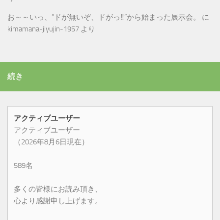
お～～いっ、”ドが無いぞ、ドがっ‼”から始まった展示会。
に
kimamana-jiyujin-1957
より
続き
アクティブユーザー
アクティブユーザー
（2026年8月6日現在）
589名
多くの皆様にお読み頂き、
心より感謝申し上げます。