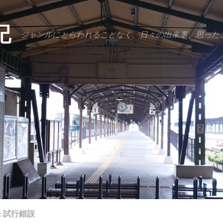
記
ジャンルにとらわれることなく、日々の出来事、思った
:
試行錯誤