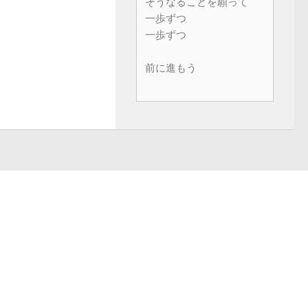
そうなることを願って
一歩ずつ
一歩ずつ
前に進もう