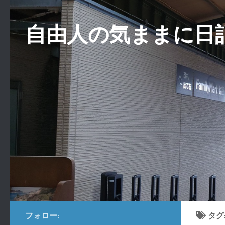
コンテンツへスキップ
自由人の気ままに日
フォロー:
タグ