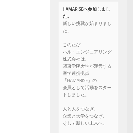
HAMARISEへ参加しまし
た。
新しい挑戦が始まりまし
た。
このたび
ハル・エンジニアリング
株式会社は、
関東学院大学が運営する
産学連携拠点
「HAMARISE」の
会員として活動をスター
トしました。
人と人をつなぎ、
企業と大学をつなぎ、
そして新しい未来へ。