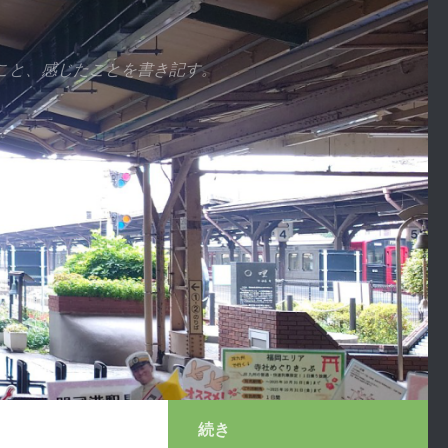
こと、感じたことを書き記す。
続き