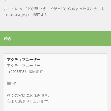
お～～いっ、”ドが無いぞ、ドがっ‼”から始まった展示会。
に
kimamana-jiyujin-1957
より
続き
アクティブユーザー
アクティブユーザー
（2026年8月10日現在）
591名
多くの皆様にお読み頂き、
心より感謝申し上げます。