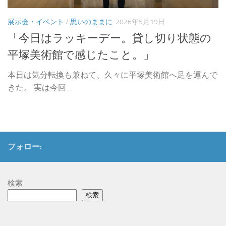
展示会・イベント
/
思いのままに
2026年5月19日
「今日はラッキーデー。貸し切り状態の
平塚美術館で感じたこと。」
本日は気分転換も兼ねて、久々に平塚美術館へ足を運んで
きた。 実は今回...
フォロー:
検索
検索