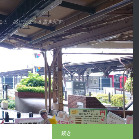
こと、感じたことを書き記す。
続き