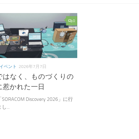
0
イベント
2026年7月7日
ではなく、ものづくりの
に惹かれた一日
ORACOM Discovery 2026」に行
...