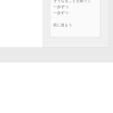
そうなることを願って
一歩ずつ
一歩ずつ
前に進もう