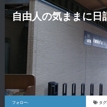
コンテンツへスキップ
自由人の気ままに日
フォロー:
タグ