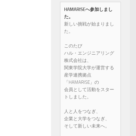
HAMARISEへ参加しまし
た。
新しい挑戦が始まりまし
た。
このたび
ハル・エンジニアリング
株式会社は、
関東学院大学が運営する
産学連携拠点
「HAMARISE」の
会員として活動をスター
トしました。
人と人をつなぎ、
企業と大学をつなぎ、
そして新しい未来へ。