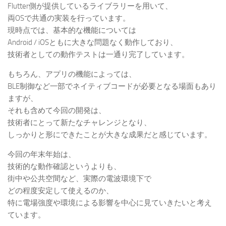
Flutter側が提供しているライブラリーを用いて、
両OSで共通の実装を行っています。
現時点では、基本的な機能については
Android / iOSともに大きな問題なく動作しており、
技術者としての動作テストは一通り完了しています。
もちろん、アプリの機能によっては、
BLE制御など一部でネイティブコードが必要となる場面もあり
ますが、
それも含めて今回の開発は、
技術者にとって新たなチャレンジとなり、
しっかりと形にできたことが大きな成果だと感じています。
今回の年末年始は、
技術的な動作確認というよりも、
街中や公共空間など、実際の電波環境下で
どの程度安定して使えるのか、
特に電場強度や環境による影響を中心に見ていきたいと考え
ています。