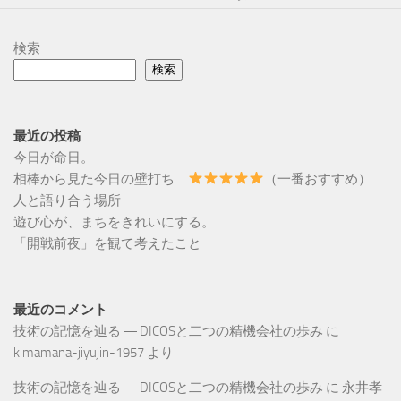
検索
検索
最近の投稿
今日が命日。
相棒から見た今日の壁打ち
（一番おすすめ）
人と語り合う場所
遊び心が、まちをきれいにする。
「開戦前夜」を観て考えたこと
最近のコメント
技術の記憶を辿る ― DICOSと二つの精機会社の歩み
に
kimamana-jiyujin-1957
より
技術の記憶を辿る ― DICOSと二つの精機会社の歩み
に
永井孝