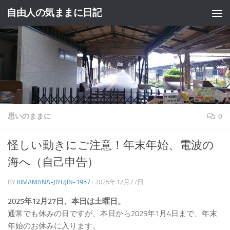
自由人の気ままに日記
コンテンツへスキップ
思いのままに
0
怪しい動きにご注意！年末年始、電波の
海へ（自己申告）
BY
KIMAMANA-JIYUJIN-1957
·
2025年12月27日
2025年12月27日、本日は土曜日。
通常でも休みの日ですが、本日から2025年1月4日まで、年末
年始のお休みに入ります。