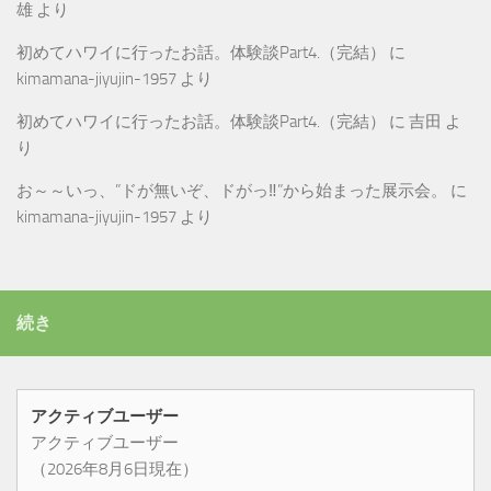
雄
より
初めてハワイに行ったお話。体験談Part4.（完結）
に
kimamana-jiyujin-1957
より
初めてハワイに行ったお話。体験談Part4.（完結）
に
吉田
よ
り
お～～いっ、”ドが無いぞ、ドがっ‼”から始まった展示会。
に
kimamana-jiyujin-1957
より
続き
アクティブユーザー
アクティブユーザー
（2026年8月6日現在）