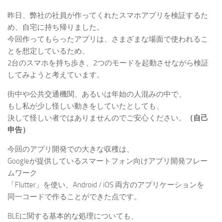
昨日、弊社の社員が作ってくれたスマホアプリを検証するた
め、自宅に持ち帰りました。
今回作ってもらったアプリは、さまざまな場面で使われるこ
とを想定しているため、
2台のスマホを持ち歩き、2つのモードを起動させながら検証
してみようと考えています。
街中や公共交通機関、あるいは年始の人混みの中で、
もし私が少し怪しい動きをしていたとしても、
決して怪しい者ではありませんのでご安心ください。
（自己
申告）
今回のアプリ開発での大きな収穫は、
Googleが提供しているスマートフォン向けアプリ開発フレー
ムワーク
「Flutter」を使い、Android / iOS 両方のアプリケーションを
同一コードで作ることができた点です。
BLEに関する基本的な処理についても、