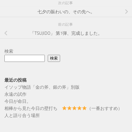
次の記事
七夕の賑わいの、その先へ。
前の記事
「TSUJIDO」 第1弾、完成しました。
検索
検索
最近の投稿
イソップ物語「金の斧、銀の斧」別版
永遠の試作
今日が命日。
相棒から見た今日の壁打ち
（一番おすすめ）
人と語り合う場所