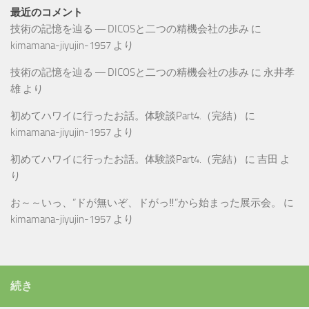
最近のコメント
技術の記憶を辿る ― DICOSと二つの精機会社の歩み
に
kimamana-jiyujin-1957
より
技術の記憶を辿る ― DICOSと二つの精機会社の歩み
に
永井孝
雄
より
初めてハワイに行ったお話。体験談Part4.（完結）
に
kimamana-jiyujin-1957
より
初めてハワイに行ったお話。体験談Part4.（完結）
に
吉田
よ
り
お～～いっ、”ドが無いぞ、ドがっ‼”から始まった展示会。
に
kimamana-jiyujin-1957
より
続き