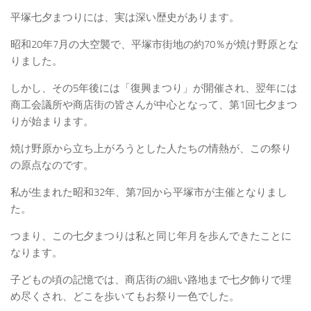
平塚七夕まつりには、実は深い歴史があります。
昭和20年7月の大空襲で、平塚市街地の約70％が焼け野原とな
りました。
しかし、その5年後には「復興まつり」が開催され、翌年には
商工会議所や商店街の皆さんが中心となって、第1回七夕まつ
りが始まります。
焼け野原から立ち上がろうとした人たちの情熱が、この祭り
の原点なのです。
私が生まれた昭和32年、第7回から平塚市が主催となりまし
た。
つまり、この七夕まつりは私と同じ年月を歩んできたことに
なります。
子どもの頃の記憶では、商店街の細い路地まで七夕飾りで埋
め尽くされ、どこを歩いてもお祭り一色でした。