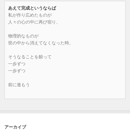
あえて完成というならば
私が作り広めたものが
人々の心の中に再び宿り、
物理的なものが
世の中から消えてなくなった時。
そうなることを願って
一歩ずつ
一歩ずつ
前に進もう
アーカイブ