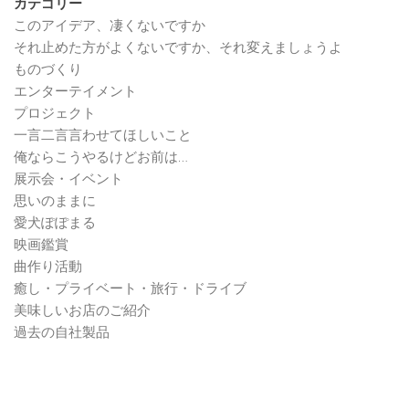
カテゴリー
このアイデア、凄くないですか
それ止めた方がよくないですか、それ変えましょうよ
ものづくり
エンターテイメント
プロジェクト
一言二言言わせてほしいこと
俺ならこうやるけどお前は…
展示会・イベント
思いのままに
愛犬ぽぽまる
映画鑑賞
曲作り活動
癒し・プライベート・旅行・ドライブ
美味しいお店のご紹介
過去の自社製品