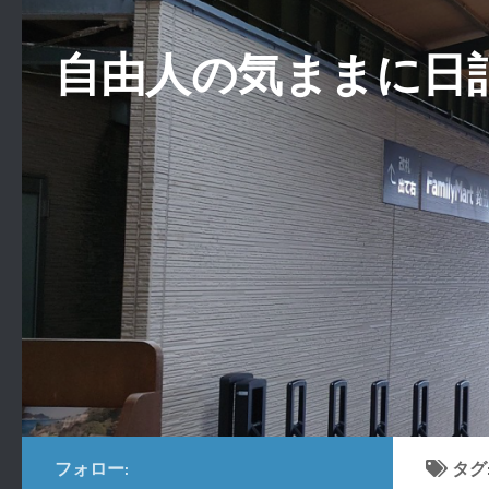
コンテンツへスキップ
自由人の気ままに日
フォロー:
タグ