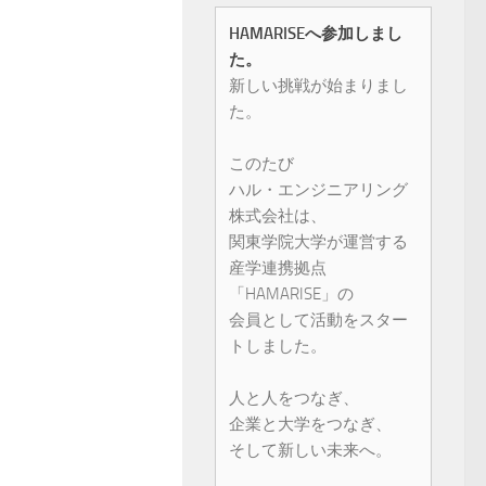
HAMARISEへ参加しまし
た。
新しい挑戦が始まりまし
た。
このたび
ハル・エンジニアリング
株式会社は、
関東学院大学が運営する
産学連携拠点
「HAMARISE」の
会員として活動をスター
トしました。
人と人をつなぎ、
企業と大学をつなぎ、
そして新しい未来へ。