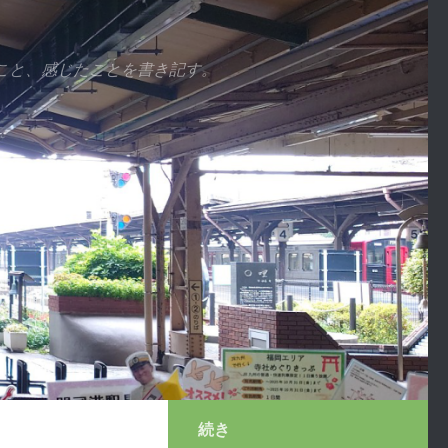
こと、感じたことを書き記す。
続き