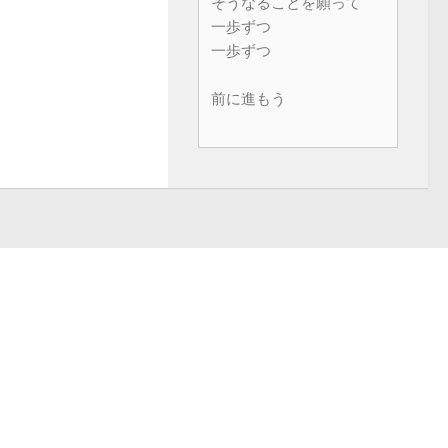
そうなることを願って
一歩ずつ
一歩ずつ
前に進もう