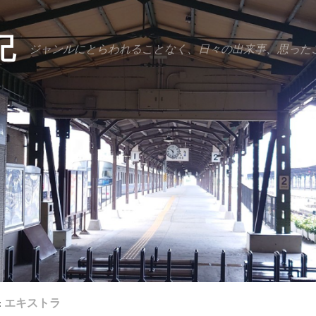
記
ジャンルにとらわれることなく、日々の出来事、思った
:
エキストラ