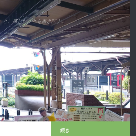
こと、感じたことを書き記す。
続き