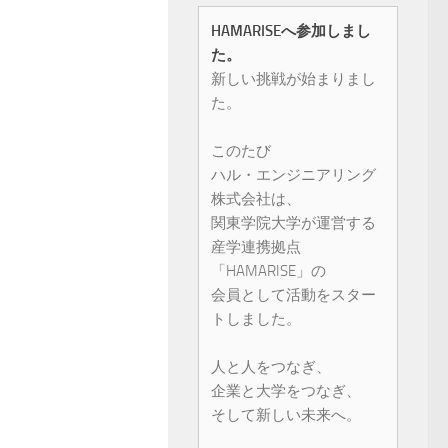
HAMARISEへ参加しまし
た。
新しい挑戦が始まりまし
た。
このたび
ハル・エンジニアリング
株式会社は、
関東学院大学が運営する
産学連携拠点
「HAMARISE」の
会員として活動をスター
トしました。
人と人をつなぎ、
企業と大学をつなぎ、
そして新しい未来へ。