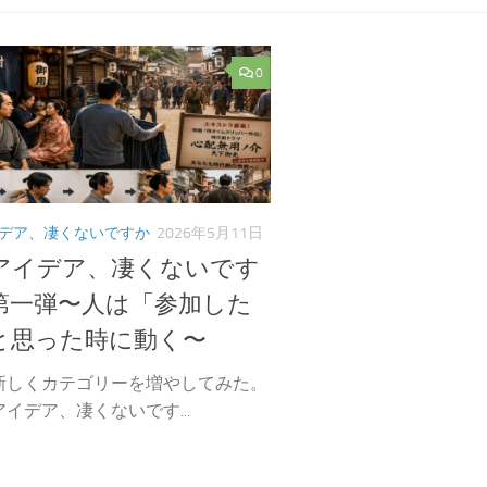
0
デア、凄くないですか
2026年5月11日
アイデア、凄くないです
第一弾〜人は「参加した
と思った時に動く〜
新しくカテゴリーを増やしてみた。
イデア、凄くないです...