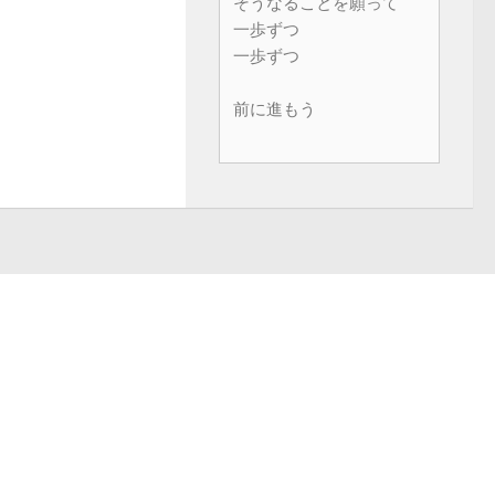
そうなることを願って
一歩ずつ
一歩ずつ
前に進もう