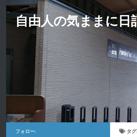
コンテンツへスキップ
自由人の気ままに日
フォロー:
タグ