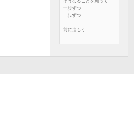
そうなることを願って
一歩ずつ
一歩ずつ
前に進もう