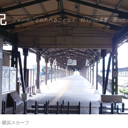
記
ジャンルにとらわれることなく、日々の出来事、思った
:
横浜スカーフ