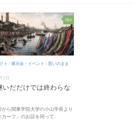
0
クト
/
展示会・イベント
/
思いのまま
6月2日
継いだだけでは終わらな
前から関東学院大学の小山学長より
カーフ」のお話を伺って...