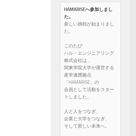
HAMARISEへ参加しまし
た。
新しい挑戦が始まりまし
た。
このたび
ハル・エンジニアリング
株式会社は、
関東学院大学が運営する
産学連携拠点
「HAMARISE」の
会員として活動をスター
トしました。
人と人をつなぎ、
企業と大学をつなぎ、
そして新しい未来へ。