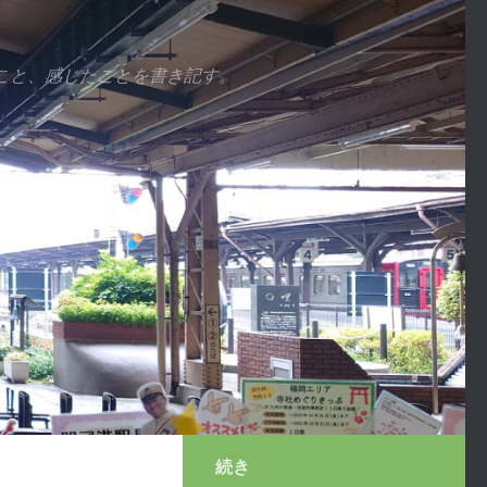
こと、感じたことを書き記す。
続き