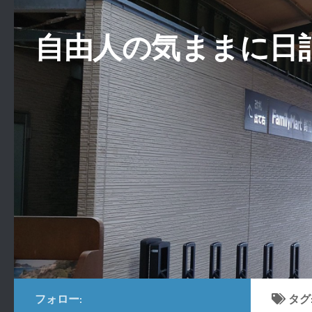
コンテンツへスキップ
自由人の気ままに日
フォロー:
タグ