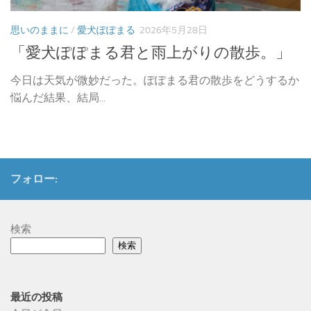
思いのままに
/
愛犬ぽぽまる
2026年5月28日
「愛犬ぽぽまる君と雨上がりの散歩。」
今日は天気が微妙だった。ぽぽまる君の散歩をどうするか
悩んだ結果、結局...
フォロー:
検索
検索
最近の投稿