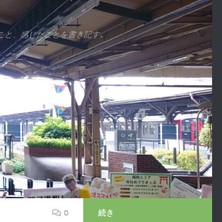
こと、感じたことを書き記す。
0
続き