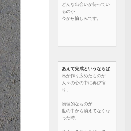
どんな出会いが待ってい
るのか
今から愉しみです。
あえて完成というならば
私が作り広めたものが
人々の心の中に再び宿
り、
物理的なものが
世の中から消えてなくな
った時。