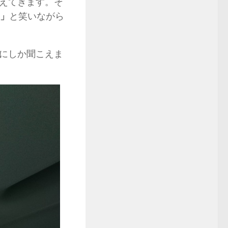
えてきます。そ
^」
と笑いながら
にしか聞こえま