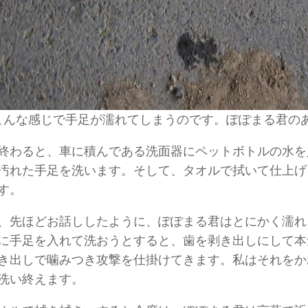
こんな感じで手足が濡れてしまうのです。ぽぽまる君の
終わると、車に積んである洗面器にペットボトルの水を
汚れた手足を洗います。そして、タオルで拭いて仕上げ
す。
、先ほどお話ししたように、ぽぽまる君はとにかく濡れ
に手足を入れて洗おうとすると、歯を剥き出しにして本
き出しで噛みつき攻撃を仕掛けてきます。私はそれをか
洗い終えます。