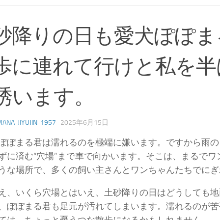
砂降りの日も愛犬ぽぽま
歩に連れて行けと私を半
誘います。
ANA-JIYUJIN-1957
·
2025年6月15日
ぽぽまる君は濡れるのを極端に嫌います。ですから雨の
ずに済む“穴場”まで車で向かいます。そこは、まるでワ
うな場所で、多くの飼い主さんとワンちゃんたちでにぎ
え、いくら穴場とはいえ、土砂降りの日はどうしても地
、ぽぽまる君も足元が汚れてしまいます。濡れるのが苦