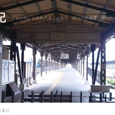
記
ジャンルにとらわれることなく、日々の出来事、思った
ままに