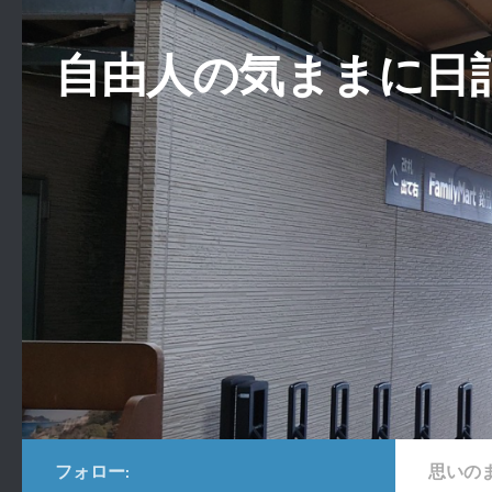
コンテンツへスキップ
自由人の気ままに日
フォロー:
思いの