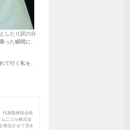
としたり訳の分
乗った瞬間に、
れて行く私を、
社、代表取締役会長
ステム二コル株式会
を発信させて頂き