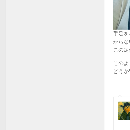
手足を
からな
この定
このよ
どうか