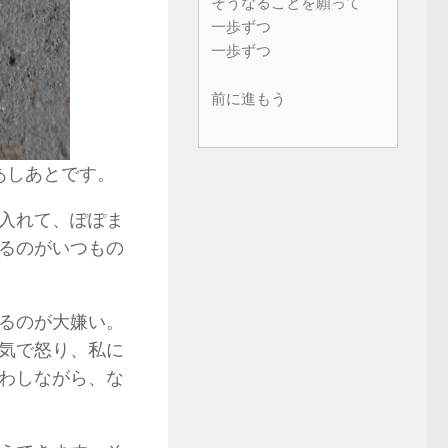
そうなることを願って
一歩ずつ
一歩ずつ
前に進もう
あしあとです。
入れて、ぽぽま
るのがいつもの
るのが大嫌い。
気で怒り、私に
わしながら、な