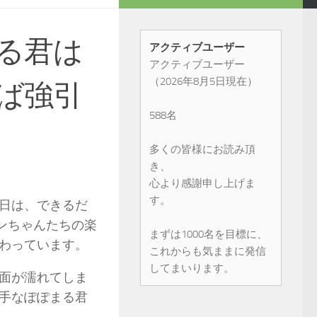
る君は
アクティブユーザー
アクティブユーザー
（2026年8月5日現在）
ば強引
588名
多くの皆様にお読み頂
き、
心より感謝申し上げま
す。
日は、できるだ
ンちゃんたちの楽
まずは1000名を目標に、
わっています。
これからも気ままに発信
してまいります。
面が濡れてしま
手なぽぽまる君