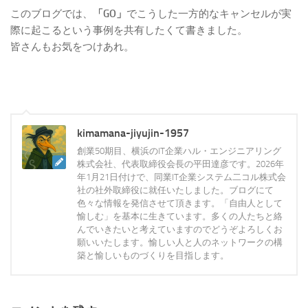
このブログでは、
「GO」
でこうした一方的なキャンセルが実
際に起こるという事例を共有したくて書きました。
皆さんもお気をつけあれ。
kimamana-jiyujin-1957
創業50期目、横浜のIT企業ハル・エンジニアリング
株式会社、代表取締役会長の平田達彦です。2026年
年1月21日付けで、同業IT企業システム二コル株式会
社の社外取締役に就任いたしました。ブログにて
色々な情報を発信させて頂きます。「自由人として
愉しむ」を基本に生きています。多くの人たちと絡
んでいきたいと考えていますのでどうぞよろしくお
願いいたします。愉しい人と人のネットワークの構
築と愉しいものづくりを目指します。