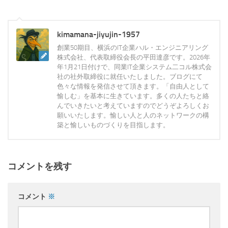
kimamana-jiyujin-1957
創業50期目、横浜のIT企業ハル・エンジニアリング
株式会社、代表取締役会長の平田達彦です。2026年
年1月21日付けで、同業IT企業システム二コル株式会
社の社外取締役に就任いたしました。ブログにて
色々な情報を発信させて頂きます。「自由人として
愉しむ」を基本に生きています。多くの人たちと絡
んでいきたいと考えていますのでどうぞよろしくお
願いいたします。愉しい人と人のネットワークの構
築と愉しいものづくりを目指します。
コメントを残す
コメント
※