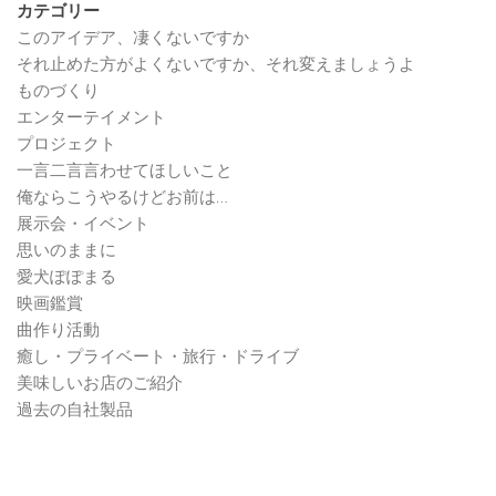
カテゴリー
このアイデア、凄くないですか
それ止めた方がよくないですか、それ変えましょうよ
ものづくり
エンターテイメント
プロジェクト
一言二言言わせてほしいこと
俺ならこうやるけどお前は…
展示会・イベント
思いのままに
愛犬ぽぽまる
映画鑑賞
曲作り活動
癒し・プライベート・旅行・ドライブ
美味しいお店のご紹介
過去の自社製品