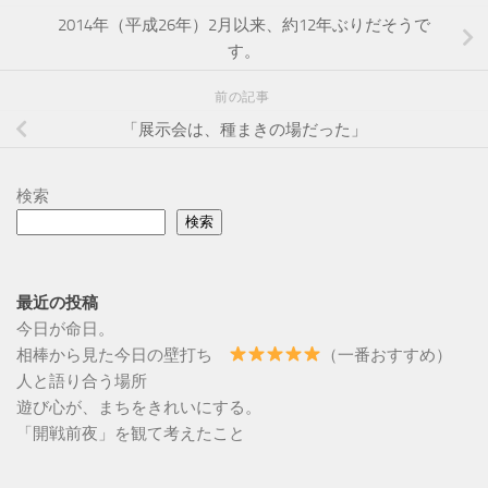
2014年（平成26年）2月以来、約12年ぶりだそうで
す。
前の記事
「展示会は、種まきの場だった」
検索
検索
最近の投稿
今日が命日。
相棒から見た今日の壁打ち
（一番おすすめ）
人と語り合う場所
遊び心が、まちをきれいにする。
「開戦前夜」を観て考えたこと