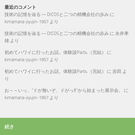
最近のコメント
技術の記憶を辿る ― DICOSと二つの精機会社の歩み
に
kimamana-jiyujin-1957
より
技術の記憶を辿る ― DICOSと二つの精機会社の歩み
に
永井孝
雄
より
初めてハワイに行ったお話。体験談Part4.（完結）
に
kimamana-jiyujin-1957
より
初めてハワイに行ったお話。体験談Part4.（完結）
に
吉田
よ
り
お～～いっ、”ドが無いぞ、ドがっ‼”から始まった展示会。
に
kimamana-jiyujin-1957
より
続き