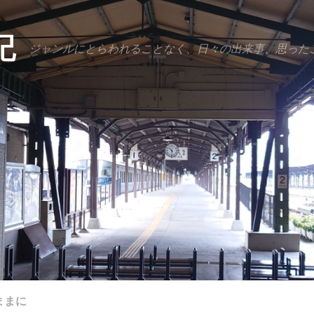
記
ジャンルにとらわれることなく、日々の出来事、思った
ままに