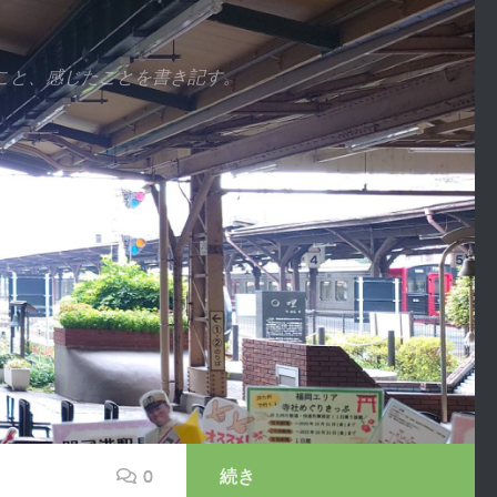
こと、感じたことを書き記す。
0
続き