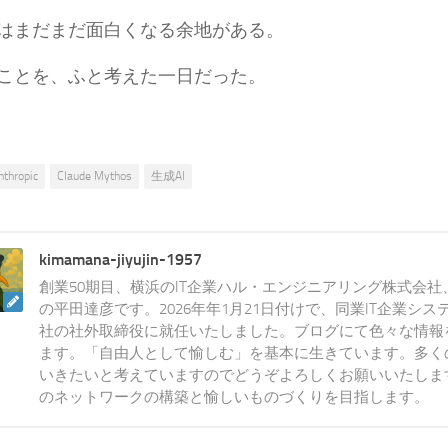
はまだまだ面白くなる余地がある。
ことを、ふと考えた一日だった。
nthropic
Claude Mythos
生成AI
kimamana-jiyujin-1957
創業50期目、横浜のIT企業ハル・エンジニアリング株式会
の平田達彦です。2026年年1月21日付けで、同業IT企業シ
社の社外取締役に就任いたしました。ブログにて色々な情報
ます。「自由人として愉しむ」を基本に生きています。多く
いきたいと考えていますのでどうぞよろしくお願いいたしま
のネットワークの構築と愉しいものづくりを目指します。