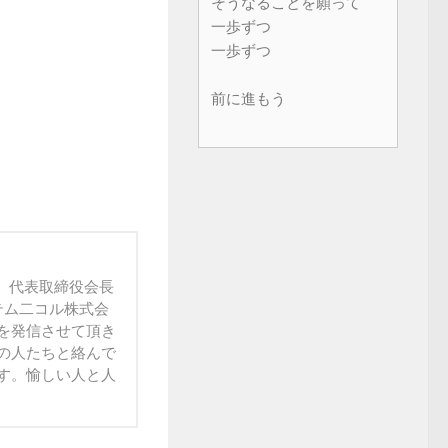
そうなることを願って
一歩ずつ
一歩ずつ
前に進もう
社、代表取締役会長
ステム二コル株式会
を発信させて頂き
の人たちと絡んで
す。愉しい人と人