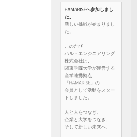
HAMARISEへ参加しまし
た。
新しい挑戦が始まりまし
た。
このたび
ハル・エンジニアリング
株式会社は、
関東学院大学が運営する
産学連携拠点
「HAMARISE」の
会員として活動をスター
トしました。
人と人をつなぎ、
企業と大学をつなぎ、
そして新しい未来へ。