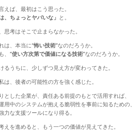
言えば、最初はこう思った。
は、ちょっとヤバいな」
と。
、思考はそこで止まらなかった。
れは、本当に
“怖い技術”
なのだろうか。
も、
“使い方次第で価値になる技術”
なのだろうか。
けるうちに、少しずつ見え方が変わってきた。
私は、後者の可能性の方を強く感じた。
りとした企業が、責任ある前提のもとで活用すれば、
運用中のシステムが抱える脆弱性を事前に知るための、
強力な支援ツールになり得る。
考えを進めると、もう一つの価値が見えてきた。