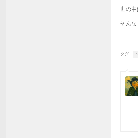
世の中
そんな
タグ:
A