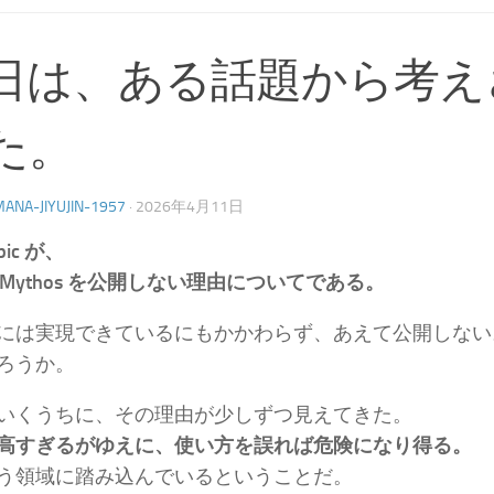
日は、ある話題から考え
た。
ANA-JIYUJIN-1957
·
2026年4月11日
pic が、
de Mythos を公開しない理由についてである。
には実現できているにもかかわらず、あえて公開しない
ろうか。
いくうちに、その理由が少しずつ見えてきた。
高すぎるがゆえに、使い方を誤れば危険になり得る。
う領域に踏み込んでいるということだ。