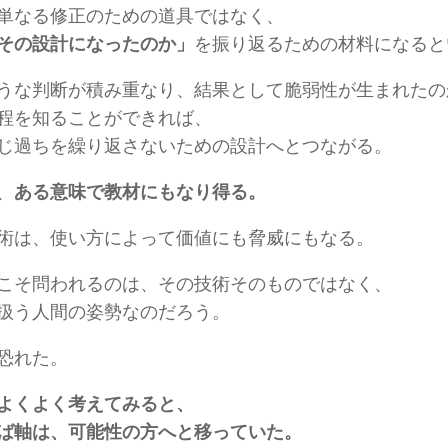
単なる修正のための道具ではなく、
その設計になったのか」
を振り返るための材料になると
うな判断が積み重なり、結果として脆弱性が生まれたの
程を知ることができれば、
じ過ちを繰り返さないための設計へとつながる。
、
ある意味で教材にもなり得る。
術は、使い方によって価値にも脅威にもなる。
こそ問われるのは、その技術そのものではなく、
扱う人間の姿勢なのだろう。
恐れた。
よくよく考えてみると、
ば軸は、可能性の方へと移っていた。