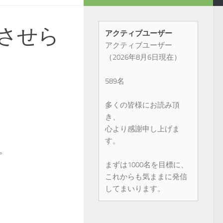
させら
アクティブユーザー
アクティブユーザー
（2026年8月6日現在）
589名
多くの皆様にお読み頂
き、
心より感謝申し上げま
す。
。
まずは1000名を目標に、
これからも気ままに発信
してまいります。