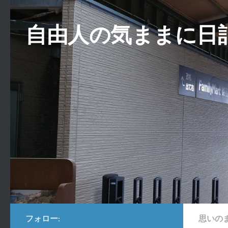
コンテンツへスキップ
自由人の気ままに日
フォロー:
思いの