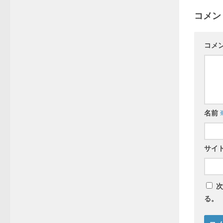
コメン
コメ
名前
サイ
次
る。