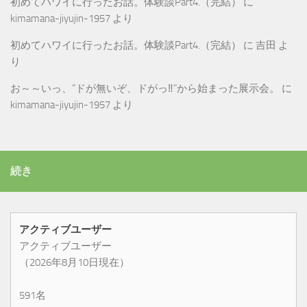
初めてハワイに行ったお話。体験談Part4.（完結）
に
kimamana-jiyujin-1957
より
初めてハワイに行ったお話。体験談Part4.（完結）
に
吉田
よ
り
お～～いっ、”ドが無いぞ、ドがっ‼”から始まった展示会。
に
kimamana-jiyujin-1957
より
続き
アクティブユーザー
アクティブユーザー
（2026年8月10日現在）
591名