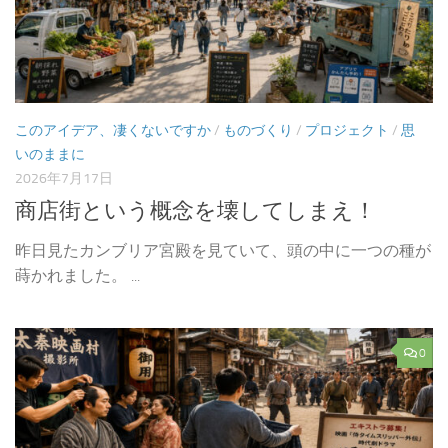
このアイデア、凄くないですか
/
ものづくり
/
プロジェクト
/
思
いのままに
2026年7月17日
商店街という概念を壊してしまえ！
昨日見たカンブリア宮殿を見ていて、頭の中に一つの種が
蒔かれました。 ...
0