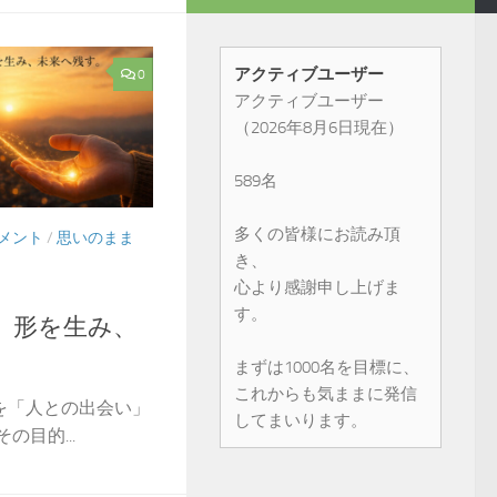
アクティブユーザー
0
アクティブユーザー
（2026年8月6日現在）
589名
多くの皆様にお読み頂
メント
/
思いのまま
き、
心より感謝申し上げま
す。
、形を生み、
まずは1000名を目標に、
これからも気ままに発信
を「人との出会い」
してまいります。
の目的...