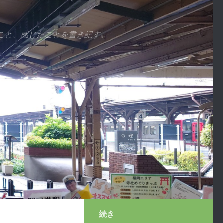
こと、感じたことを書き記す。
続き