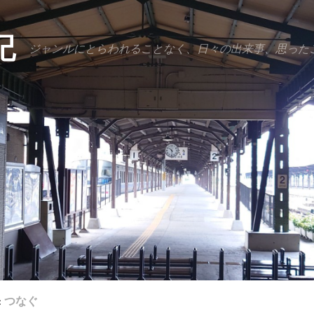
記
ジャンルにとらわれることなく、日々の出来事、思った
:
つなぐ