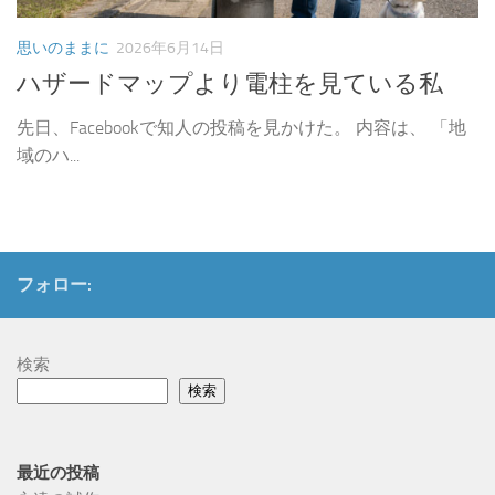
思いのままに
2026年6月14日
ハザードマップより電柱を見ている私
先日、Facebookで知人の投稿を見かけた。 内容は、 「地
域のハ...
フォロー:
検索
検索
最近の投稿