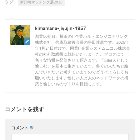
タグ:
新川崎マッチング展2026
kimamana-jiyujin-1957
創業50期目、横浜のIT企業ハル・エンジニアリング
株式会社、代表取締役会長の平田達彦です。2026年
年1月21日付けで、同業IT企業システム二コル株式会
社の社外取締役に就任いたしました。ブログにて
色々な情報を発信させて頂きます。「自由人として
愉しむ」を基本に生きています。多くの人たちと絡
んでいきたいと考えていますのでどうぞよろしくお
願いいたします。愉しい人と人のネットワークの構
築と愉しいものづくりを目指します。
コメントを残す
コメント
※