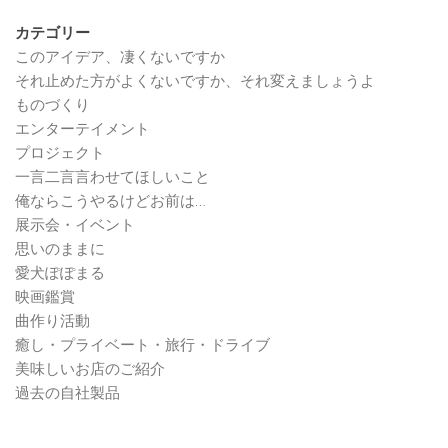
カテゴリー
このアイデア、凄くないですか
それ止めた方がよくないですか、それ変えましょうよ
ものづくり
エンターテイメント
プロジェクト
一言二言言わせてほしいこと
俺ならこうやるけどお前は…
展示会・イベント
思いのままに
愛犬ぽぽまる
映画鑑賞
曲作り活動
癒し・プライベート・旅行・ドライブ
美味しいお店のご紹介
過去の自社製品