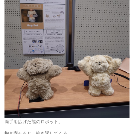
両手を広げた熊のロボット。
抱き寄せると、抱き返してくる。