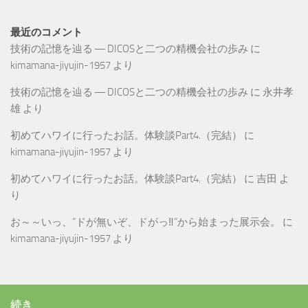
最近のコメント
技術の記憶を辿る ― DICOSと二つの精機会社の歩み
に
kimamana-jiyujin-1957
より
技術の記憶を辿る ― DICOSと二つの精機会社の歩み
に
永井孝
雄
より
初めてハワイに行ったお話。体験談Part4.（完結）
に
kimamana-jiyujin-1957
より
初めてハワイに行ったお話。体験談Part4.（完結）
に
吉田
よ
り
お～～いっ、”ドが無いぞ、ドがっ‼”から始まった展示会。
に
kimamana-jiyujin-1957
より
続き