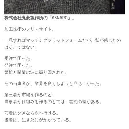
株式会社丸菱製作所の「ASNARO」。
加工技術のフリマサイト。
一見すればマッチングプラットフォームだが、私が感じたの
はそこではない。
受注で困った。
発注で困った。
繁忙と閑散の波に振り回された。
その当事者が、業界を良くしようと立ち上がった。
第三者が市場を作るのと、
当事者が仕組みを作るのとでは、雲泥の差がある。
前者はダメなら次へ行ける。
後者は、生き死にがかかっている。