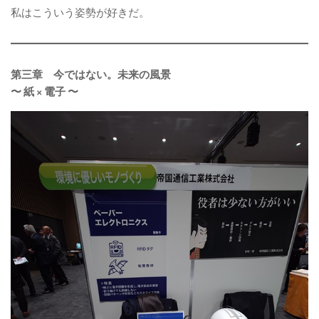
私はこういう姿勢が好きだ。
第三章 今ではない。未来の風景
〜 紙 × 電子 〜