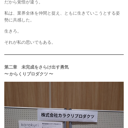
だから覚悟が違う。
私は、業界全体を仲間と捉え、ともに生きていこうとする姿
勢に共感した。
生きろ。
それが私の思いでもある。
第二章 未完成をさらけ出す勇気
〜 からくりプロダクツ 〜