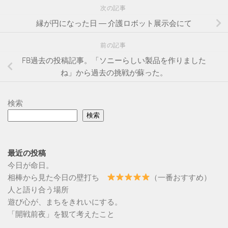
次の記事
縁が円になった日 ― 介護ロボット展示会にて
前の記事
FB過去の投稿記事。「ソニーらしい製品を作りました
ね」から過去の挑戦が蘇った。
検索
検索
最近の投稿
今日が命日。
相棒から見た今日の壁打ち
（一番おすすめ）
人と語り合う場所
遊び心が、まちをきれいにする。
「開戦前夜」を観て考えたこと