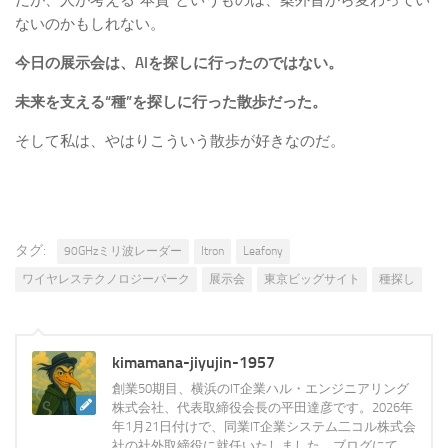
ないのかもしれない。
今日の展示会は、AIを探しに行ったのではない。
未来を支える“種”を探しに行った散歩だった。
そして私は、やはりこういう散歩が好きなのだ。
タグ:
90GHzミリ波レーダー
Itron
Leafony
ワイヤレステクノロジーパーク
展示会
東京ビッグサイト
種探し
kimamana-jiyujin-1957
創業50期目、横浜のIT企業ハル・エンジニアリング
株式会社、代表取締役会長の平田達彦です。2026年
年1月21日付けで、同業IT企業システム二コル株式会
社の社外取締役に就任いたしました。ブログにて