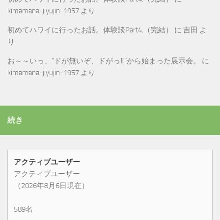
kimamana-jiyujin-1957
より
初めてハワイに行ったお話。体験談Part4.（完結）
に
吉田
よ
り
お～～いっ、”ドが無いぞ、ドがっ‼”から始まった展示会。
に
kimamana-jiyujin-1957
より
続き
アクティブユーザー
アクティブユーザー
（2026年8月6日現在）
589名