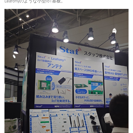
Leafonyのような小型IoT基板。