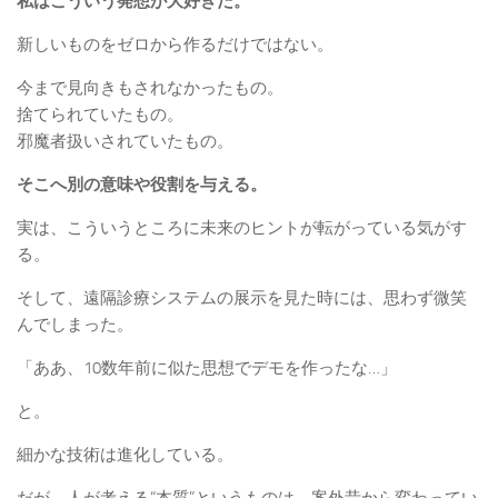
私はこういう発想が大好きだ。
新しいものをゼロから作るだけではない。
今まで見向きもされなかったもの。
捨てられていたもの。
邪魔者扱いされていたもの。
そこへ別の意味や役割を与える。
実は、こういうところに未来のヒントが転がっている気がす
る。
そして、遠隔診療システムの展示を見た時には、思わず微笑
んでしまった。
「ああ、10数年前に似た思想でデモを作ったな…」
と。
細かな技術は進化している。
だが、人が考える“本質”というものは、案外昔から変わってい