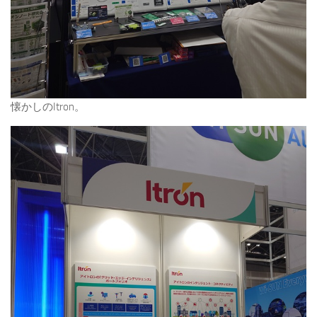
懐かしのItron。