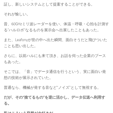
証し、新しいシステムとして提案することができる。
それが愉しい。
昔、60GHzミリ波レーダーを使い、体温・呼吸・心拍を計測す
る“ハルロボ”なるものを展示会へ出展したこともあった。
また、Leafonyが世の中へ出た瞬間、面白そうだと飛びついた
ことも思い出した。
さらに、以前ハルにも来て頂き、お話を伺った企業のブース
もあった。
そこでは、「音」でデータ通信を行うという、実に面白い発
想の技術が展示されていた。
普通なら、機械が発する音など“ノイズ”として無視する。
だが、その“捨てるもの”を逆に活かし、データ伝送へ利用す
る。