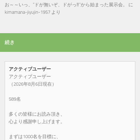
お～～いっ、”ドが無いぞ、ドがっ‼”から始まった展示会。
に
kimamana-jiyujin-1957
より
続き
アクティブユーザー
アクティブユーザー
（2026年8月6日現在）
589名
多くの皆様にお読み頂き、
心より感謝申し上げます。
まずは1000名を目標に、