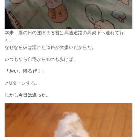
本来、雨の日のぽぽまる君は高速道路の高架下へ連れて行
く。
なぜなら彼は濡れた道路が大嫌いだからだ。
いつもなら自宅から10mも歩けば、
「おい、帰るぜ！」
とUターンする。
しかし今日は違った。