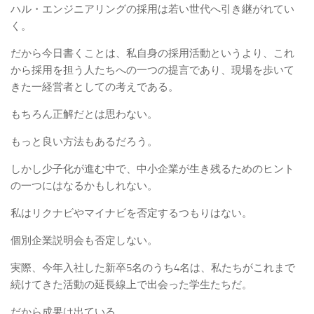
ハル・エンジニアリングの採用は若い世代へ引き継がれてい
く。
だから今日書くことは、私自身の採用活動というより、これ
から採用を担う人たちへの一つの提言であり、現場を歩いて
きた一経営者としての考えである。
もちろん正解だとは思わない。
もっと良い方法もあるだろう。
しかし少子化が進む中で、中小企業が生き残るためのヒント
の一つにはなるかもしれない。
私はリクナビやマイナビを否定するつもりはない。
個別企業説明会も否定しない。
実際、今年入社した新卒5名のうち4名は、私たちがこれまで
続けてきた活動の延長線上で出会った学生たちだ。
だから成果は出ている。