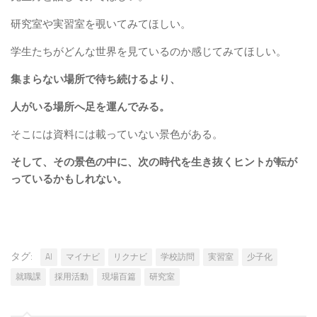
研究室や実習室を覗いてみてほしい。
学生たちがどんな世界を見ているのか感じてみてほしい。
集まらない場所で待ち続けるより、
人がいる場所へ足を運んでみる。
そこには資料には載っていない景色がある。
そして、その景色の中に、次の時代を生き抜くヒントが転が
っているかもしれない。
タグ:
AI
マイナビ
リクナビ
学校訪問
実習室
少子化
就職課
採用活動
現場百篇
研究室