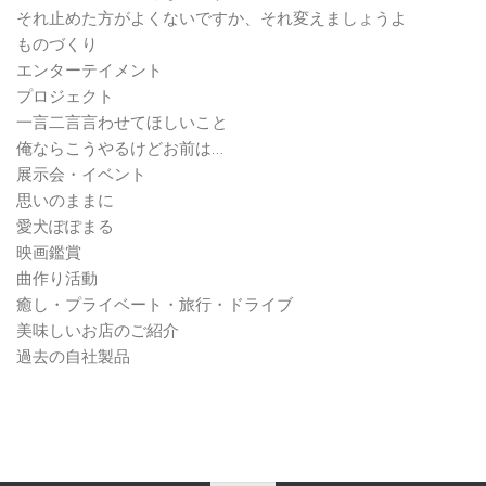
それ止めた方がよくないですか、それ変えましょうよ
ものづくり
エンターテイメント
プロジェクト
一言二言言わせてほしいこと
俺ならこうやるけどお前は…
展示会・イベント
思いのままに
愛犬ぽぽまる
映画鑑賞
曲作り活動
癒し・プライベート・旅行・ドライブ
美味しいお店のご紹介
過去の自社製品