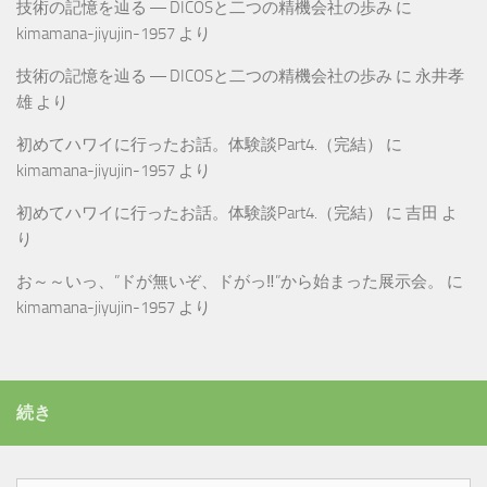
技術の記憶を辿る ― DICOSと二つの精機会社の歩み
に
kimamana-jiyujin-1957
より
技術の記憶を辿る ― DICOSと二つの精機会社の歩み
に
永井孝
雄
より
初めてハワイに行ったお話。体験談Part4.（完結）
に
kimamana-jiyujin-1957
より
初めてハワイに行ったお話。体験談Part4.（完結）
に
吉田
よ
り
お～～いっ、”ドが無いぞ、ドがっ‼”から始まった展示会。
に
kimamana-jiyujin-1957
より
続き